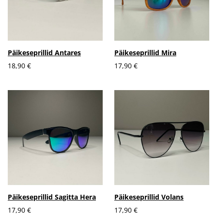
Päikeseprillid Antares
Päikeseprillid Mira
18,90 €
17,90 €
Päikeseprillid Sagitta Hera
Päikeseprillid Volans
17,90 €
17,90 €