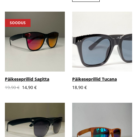
SOODUS
Päikeseprillid Sagitta
Päikeseprillid Tucana
19,90 €
14,90 €
18,90 €