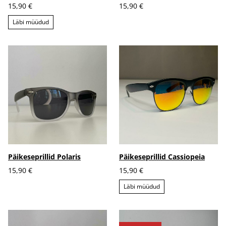
15,90 €
15,90 €
Läbi müüdud
Päikeseprillid Polaris
Päikeseprillid Cassiopeia
15,90 €
15,90 €
Läbi müüdud