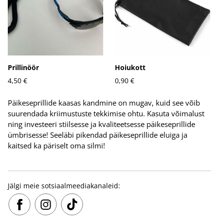
Prillinöör
Hoiukott
4,50 €
0,90 €
Päikeseprillide kaasas kandmine on mugav, kuid see võib
suurendada kriimustuste tekkimise ohtu. Kasuta võimalust
ning investeeri stiilsesse ja kvaliteetsesse päikeseprillide
ümbrisesse! Seeläbi pikendad päikeseprillide eluiga ja
kaitsed ka päriselt oma silmi!
Jälgi meie sotsiaalmeediakanaleid: