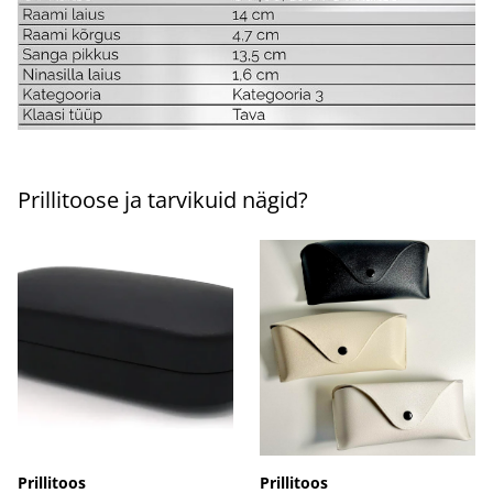
Prillitoose ja tarvikuid nägid?
Prillitoos
Prillitoos