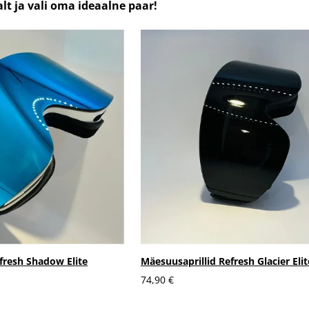
t ja vali oma ideaalne paar!
fresh Shadow Elite
Mäesuusaprillid Refresh Glacier Elit
74,90 €