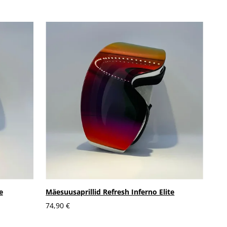
e
Mäesuusaprillid Refresh Inferno Elite
74,90 €