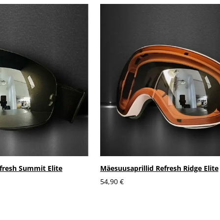
fresh Summit Elite
Mäesuusaprillid Refresh Ridge Elite
54,90 €