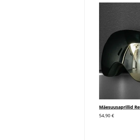
Mäesuusaprillid Re
54,90 €