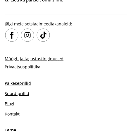
Jälgi meie sotsiaalmeediakanaleid:
Müügi- ja tagastustingimused
Privaatsuspoliitika
Päikeseprillid
Spordiprillid
Blogi
Kontakt
Tarne