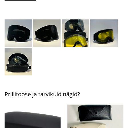
Prillitoose ja tarvikuid nägid?