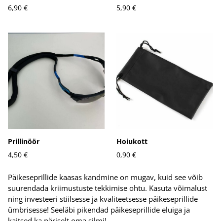
6,90 €
5,90 €
Prillinöör
Hoiukott
4,50 €
0,90 €
Päikeseprillide kaasas kandmine on mugav, kuid see võib
suurendada kriimustuste tekkimise ohtu. Kasuta võimalust
ning investeeri stiilsesse ja kvaliteetsesse päikeseprillide
ümbrisesse! Seeläbi pikendad päikeseprillide eluiga ja
kaitsed ka päriselt oma silmi!