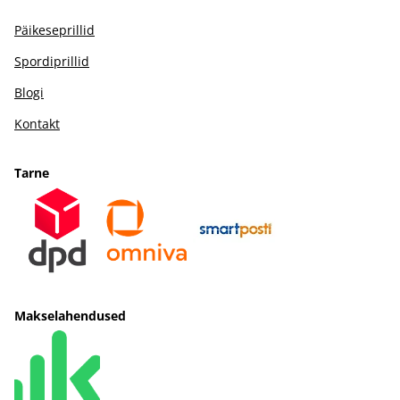
Päikeseprillid
Spordiprillid
Blogi
Kontakt
Tarne
Makselahendused