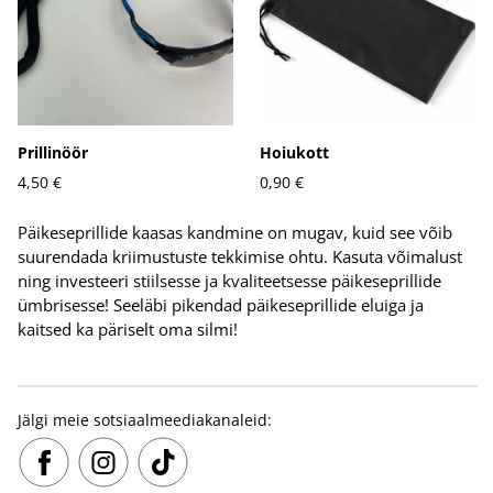
Prillinöör
Hoiukott
4,50 €
0,90 €
Päikeseprillide kaasas kandmine on mugav, kuid see võib
suurendada kriimustuste tekkimise ohtu. Kasuta võimalust
ning investeeri stiilsesse ja kvaliteetsesse päikeseprillide
ümbrisesse! Seeläbi pikendad päikeseprillide eluiga ja
kaitsed ka päriselt oma silmi!
Jälgi meie sotsiaalmeediakanaleid: