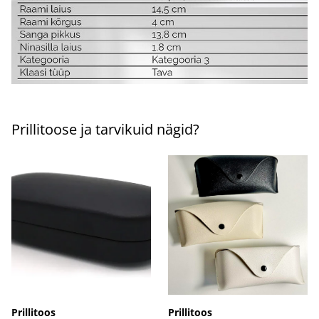
Prillitoose ja tarvikuid nägid?
Prillitoos
Prillitoos