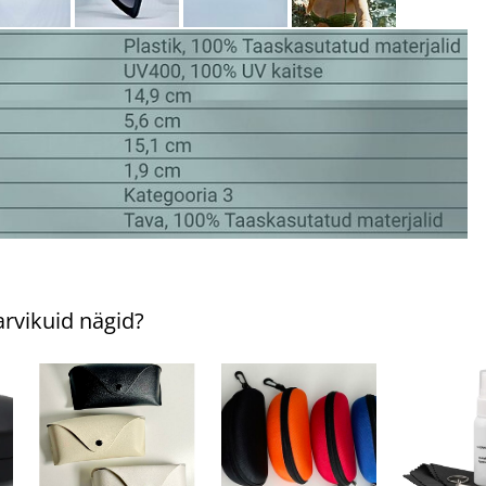
tarvikuid nägid?