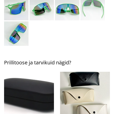
Prillitoose ja tarvikuid nägid?