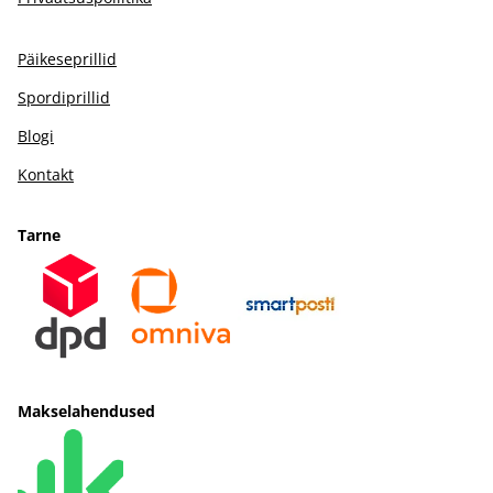
Päikeseprillid
Spordiprillid
Blogi
Kontakt
Tarne
Makselahendused