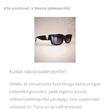
Kõik postitused
Meeste päikeseprillid
Kuidas valida päikeseprille?
Selleks, et silmad oleks ilusa ilmaga kaitstud liigse
päikesekiirguse eest, peab tegema otsuse,
millised päikeseprillid parasjagu Sinu vajadustele
vastavad on. Turul on lai valik erinevaid